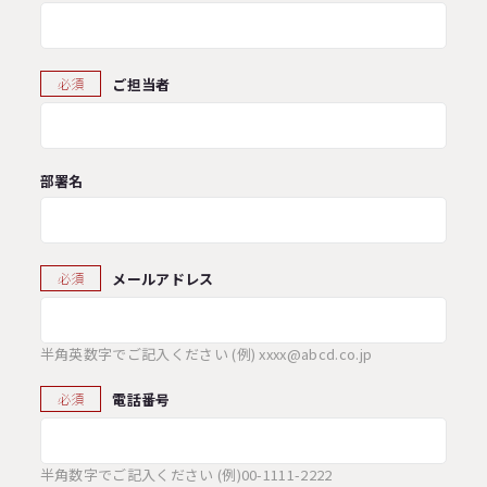
ご担当者
必須
部署名
メールアドレス
必須
半角英数字でご記入ください (例) xxxx@abcd.co.jp
電話番号
必須
半角数字でご記入ください (例)00-1111-2222