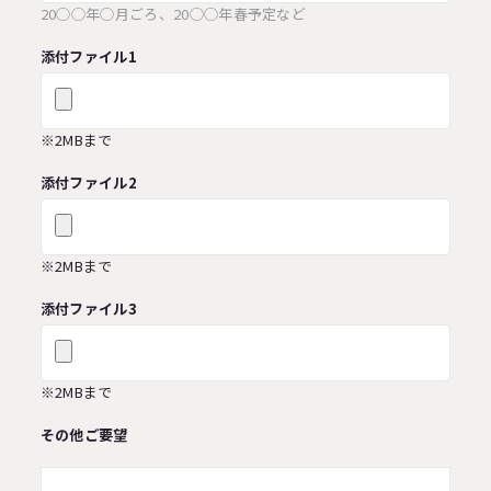
20◯◯年◯月ごろ、20◯◯年春予定など
添付ファイル1
※2MBまで
添付ファイル2
※2MBまで
添付ファイル3
※2MBまで
その他ご要望