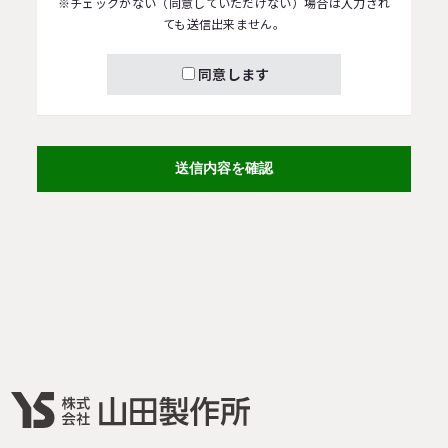
※チェックがない（同意していただけない）場合は入力され
ても送信出来ません。
同意します