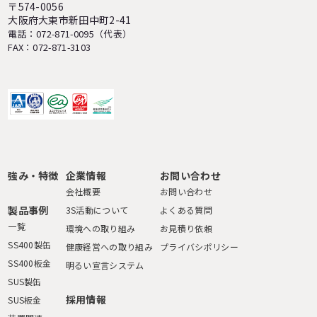
〒574-0056
大阪府大東市新田中町2-41
電話：072-871-0095（代表）
FAX：072-871-3103
強み・特徴
企業情報
お問い合わせ
会社概要
お問い合わせ
製品事例
3S活動について
よくある質問
一覧
環境への取り組み
お見積り依頼
SS400製缶
健康経営への取り組み
プライバシポリシー
SS400板金
明るい宣言システム
SUS製缶
採用情報
SUS板金