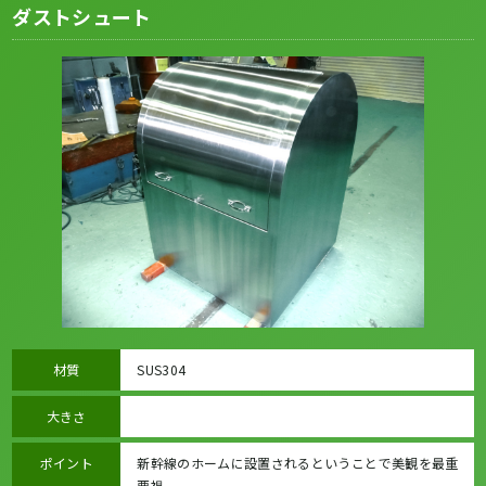
ダストシュート
材質
SUS304
大きさ
ポイント
新幹線のホームに設置されるということで美観を最重
要視。