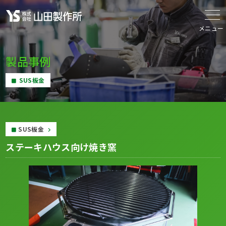
メニュー
製品事例
SUS板金
SUS板金
ステーキハウス向け焼き窯