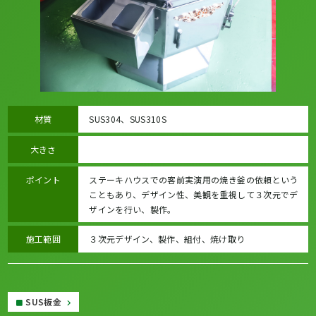
材質
SUS304、SUS310S
大きさ
ポイント
ステーキハウスでの客前実演用の焼き釜の依頼という
こともあり、デザイン性、美観を重視して３次元でデ
ザインを行い、製作。
施工範囲
３次元デザイン、製作、組付、焼け取り
SUS板金